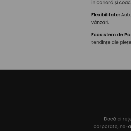
în carieră și coac
Flexibilitate
:
Auto
vânzări.
Ecosistem de Pa
tendințe ale piețe
Dacă ai reț
corporate, ne-a