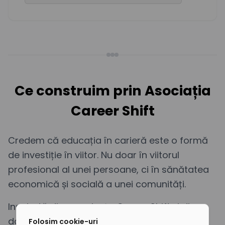
Ce construim prin Asociația
Career Shift
Credem că educația în carieră este o formă
de investiție în viitor. Nu doar în viitorul
profesional al unei persoane, ci în sănătatea
economică și socială a unei comunități.
Inspirată din experiența Career Shift și din
datele care arată niveluri ridicate de
Folosim cookie-uri