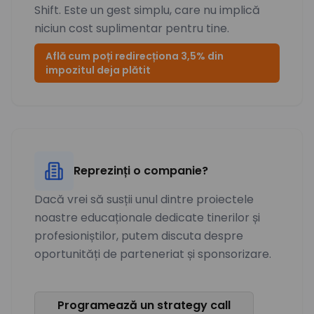
Shift. Este un gest simplu, care nu implică
niciun cost suplimentar pentru tine.
Află cum poți redirecționa 3,5% din
impozitul deja plătit
Reprezinți o companie?
Dacă vrei să susții unul dintre proiectele
noastre educaționale dedicate tinerilor și
profesioniștilor, putem discuta despre
oportunități de parteneriat și sponsorizare.
Programează un strategy call