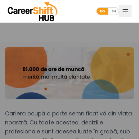
RO
EN
|
Cariera ocupă o parte semnificativă din viața
noastră. Cu toate acestea, deciziile
profesionale sunt adesea luate în grabă, sub