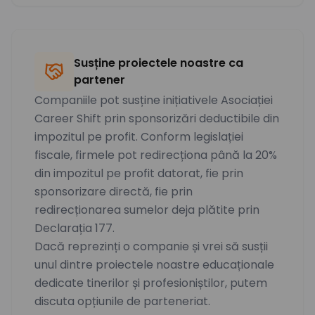
Susține proiectele noastre ca
partener
Companiile pot susține inițiativele Asociației
Career Shift prin sponsorizări deductibile din
impozitul pe profit. Conform legislației
fiscale, firmele pot redirecționa până la 20%
din impozitul pe profit datorat, fie prin
sponsorizare directă, fie prin
redirecționarea sumelor deja plătite prin
Declarația 177.
Dacă reprezinți o companie și vrei să susții
unul dintre proiectele noastre educaționale
dedicate tinerilor și profesioniștilor, putem
discuta opțiunile de parteneriat.