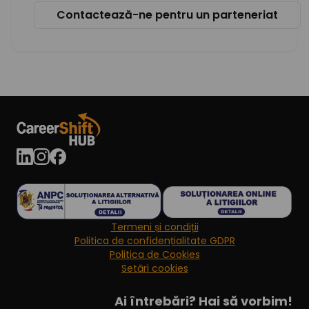
Contactează-ne pentru un parteneriat
Termeni și condiții
Politica de confidențialitate GDPR
Politica de Cookies
Setări cookies
Ai întrebări? Hai să vorbim!