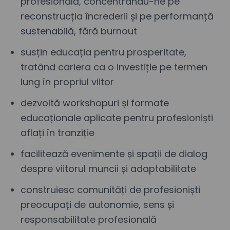
profesională, concentrându-ne pe
reconstrucția încrederii și pe performanță
sustenabilă, fără burnout
susțin educația pentru prosperitate,
tratând cariera ca o investiție pe termen
lung în propriul viitor
dezvoltă workshopuri și formate
educaționale aplicate pentru profesioniști
aflați în tranziție
facilitează evenimente și spații de dialog
despre viitorul muncii și adaptabilitate
construiesc comunități de profesioniști
preocupați de autonomie, sens și
responsabilitate profesională