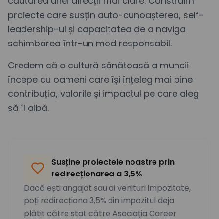
căutarea unei direcții mai clare. Construim
proiecte care susțin auto-cunoașterea, self-
leadership-ul și capacitatea de a naviga
schimbarea într-un mod responsabil.
Credem că o cultură sănătoasă a muncii
începe cu oameni care își înțeleg mai bine
contribuția, valorile și impactul pe care aleg
să îl aibă.
Susține proiectele noastre prin
redirecționarea a 3,5%
Dacă ești angajat sau ai venituri impozitate,
poți redirecționa 3,5% din impozitul deja
plătit către stat către Asociația Career